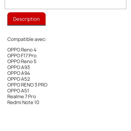
Description
Compatible avec:
OPPO Reno 4
OPPO F17 Pro
OPPO Reno 5
OPPO A93
OPPO A94
OPPO A52
OPPO RENO 3 PRO
OPPO A51
Realme 7 Pro
Redmi Note 10