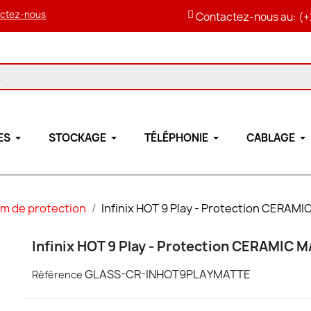
ctez-nous
Contactez-nous au: (+
ES
STOCKAGE
TÉLÉPHONIE
CABLAGE
lm de protection
Infinix HOT 9 Play - Protection CERAM
Infinix HOT 9 Play - Protection CERAMIC 
GLASS-CR-INHOT9PLAYMATTE
Référence