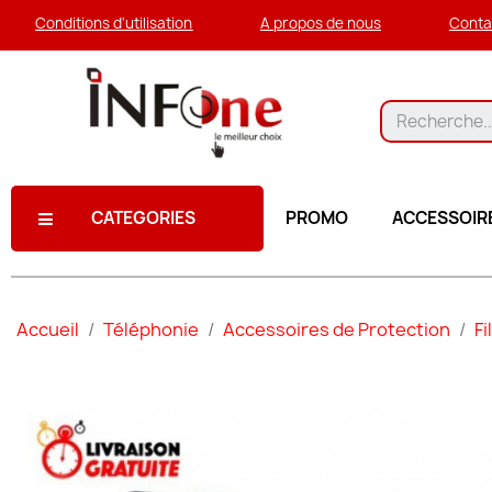
Conditions d'utilisation
A propos de nous
Conta
CATEGORIES
PROMO
ACCESSOIR
Accueil
Téléphonie
Accessoires de Protection
Fi