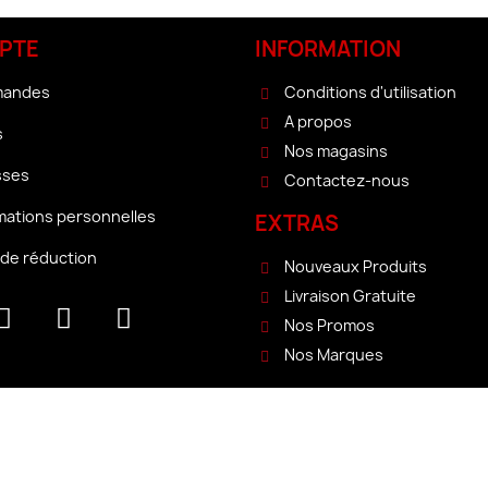
PTE
INFORMATION
mandes
Conditions d'utilisation
A propos
s
Nos magasins
sses
Contactez-nous
mations personnelles
EXTRAS
de réduction
Nouveaux Produits
Livraison Gratuite
Nos Promos
Nos Marques