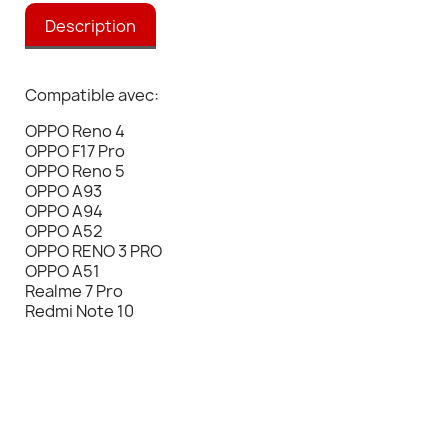
Description
Compatible avec:
OPPO Reno 4
OPPO F17 Pro
OPPO Reno 5
OPPO A93
OPPO A94
OPPO A52
OPPO RENO 3 PRO
OPPO A51
Realme 7 Pro
Redmi Note 10