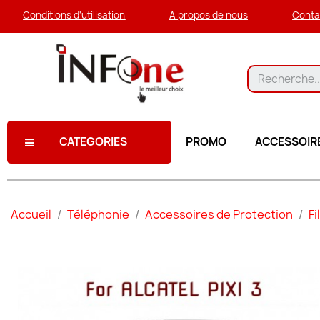
Conditions d'utilisation
A propos de nous
Conta
CATEGORIES
PROMO
ACCESSOIR
Accueil
Téléphonie
Accessoires de Protection
Fi