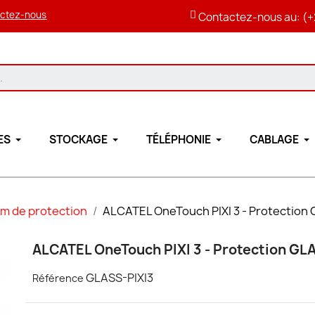
ctez-nous
Contactez-nous au: (+
ES
STOCKAGE
TÉLÉPHONIE
CABLAGE
lm de protection
ALCATEL OneTouch PIXI 3 - Protection
ALCATEL OneTouch PIXI 3 - Protection GL
GLASS-PIXI3
Référence