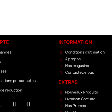
PTE
INFORMATION
mandes
Conditions d'utilisation
A propos
s
Nos magasins
sses
Contactez-nous
mations personnelles
EXTRAS
de réduction
Nouveaux Produits
Livraison Gratuite
Nos Promos