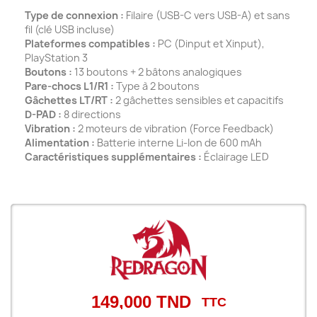
Type de connexion :
Filaire (USB-C vers USB-A) et sans
fil (clé USB incluse)
Plateformes compatibles :
PC (Dinput et Xinput),
PlayStation 3
Boutons :
13 boutons + 2 bâtons analogiques
Pare-chocs L1/R1 :
Type à 2 boutons
Gâchettes LT/RT :
2 gâchettes sensibles et capacitifs
D-PAD :
8 directions
Vibration :
2 moteurs de vibration (Force Feedback)
Alimentation :
Batterie interne Li-Ion de 600 mAh
Caractéristiques supplémentaires :
Éclairage LED
149,000 TND
TTC