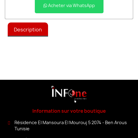
Acheter via WhatsApp
Description
Information sur votre boutique
Résidence El Mansoura El Mourouj 5 2074 - Ben Arous
Tunisie