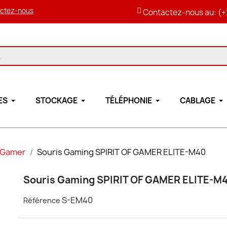
ctez-nous
Contactez-nous au: (+
ES
STOCKAGE
TÉLÉPHONIE
CABLAGE
 Gamer
Souris Gaming SPIRIT OF GAMER ELITE-M40
Souris Gaming SPIRIT OF GAMER ELITE-M
S-EM40
Référence