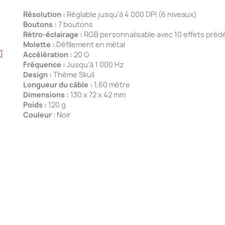
Résolution :
Réglable jusqu'à 4 000 DPI (6 niveaux)
Boutons :
7 boutons
Rétro-éclairage :
RGB personnalisable avec 10 effets prédé
Molette :
Défilement en métal
Accélération :
20 G
Fréquence :
Jusqu'à 1 000 Hz
Design :
Thème Skull
Longueur du câble :
1,60 mètre
Dimensions :
130 x 72 x 42 mm
Poids :
120 g
Couleur
: Noir