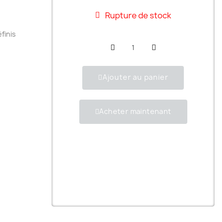
Rupture de stock
finis
Ajouter au panier
Acheter maintenant