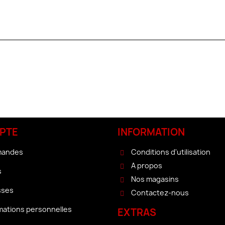
PTE
INFORMATION
mandes
Conditions d'utilisation
A propos
s
Nos magasins
sses
Contactez-nous
mations personnelles
EXTRAS