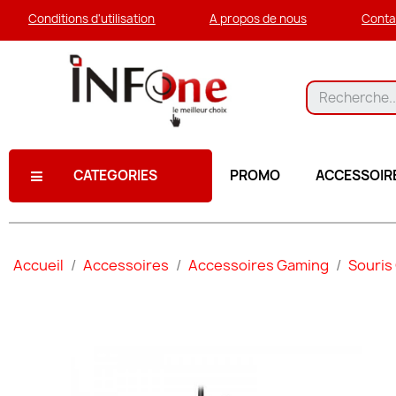
Conditions d'utilisation
A propos de nous
Conta
CATEGORIES
PROMO
ACCESSOIR
Accueil
Accessoires
Accessoires Gaming
Souris