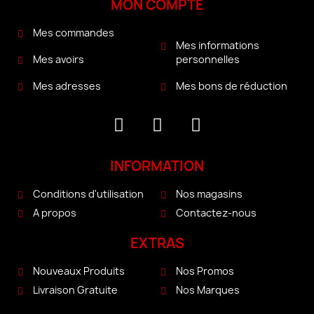
MON COMPTE
Mes commandes
Mes informations
personnelles
Mes avoirs
Mes bons de réduction
Mes adresses
INFORMATION
Conditions d'utilisation
Nos magasins
A propos
Contactez-nous
EXTRAS
Nouveaux Produits
Nos Promos
Livraison Gratuite
Nos Marques