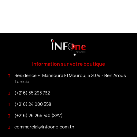
Information sur votre boutique
Résidence El Mansoura El Mourouj 5 2074 - Ben Arous
Tunisie
(+216) 55 295 732
(+216) 24 000 358
(+216) 26 265 740 (SAV)
commercial@infoone.com.tn