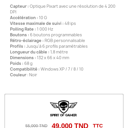
Capteur :
Optique Pixart avec une résolution de 4 200
DPI
Accélération :
10 G
Vitesse maximale de suivi :
48 ips
Polling Rate :
1 000 Hz
Boutons :
6 boutons programmables
Rétro-éclairage :
RGB personnalisable
Profils :
Jusqu'à 6 profils paramétrables
Longueur du câble :
1,8 mètre
Dimensions :
132 x 66 x 40 mm
Poids :
68 g
Compatibilité :
Windows XP / 7 / 8 / 10
Couleur
: Noir
49,000 TND
TTC
55,000 TND