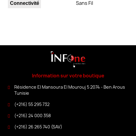
Sans Fil
Connectivité
Information sur votre boutique
Résidence El Mansoura El Mourouj 5 2074 - Ben Arous
Tunisie
(+216) 55 295 732
(+216) 24 000 358
(+216) 26 265 740 (SAV)