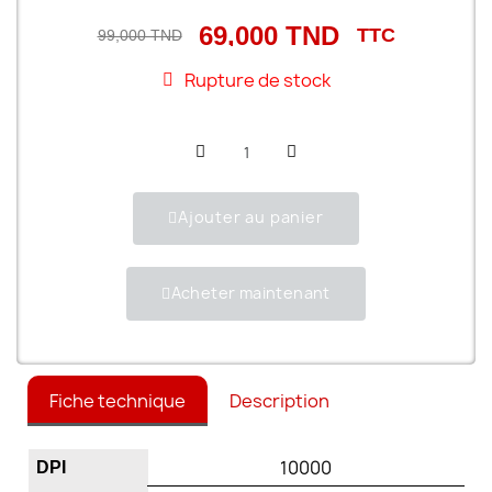
69,000 TND
TTC
99,000 TND
Rupture de stock
Ajouter au panier
Acheter maintenant
Fiche technique
Description
10000
DPI