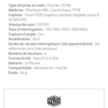
Type de prise en main
: Paume / Griffe
Matériau
: Plastique ABS, Caoutchouc, PTFE
Capteur
: Pixart 3325 (capteur optique réglable jusqu'à
10 000 DPI)
Vitesse de suivi
: 100 IPS
Taux d'interrogation
: 125 / 250 / 500 / 1000 MHz
Capture d'angle
: Oui
Accélération
: 20 G
Durée de vie des interrupteurs (clic gauche/droit)
: 60
millions de clics (mécaniques)
Nombre de boutons
: 6
Connectivité
: Sans Fil 2,4 GHz
Batterie
: 1x Pile AA
Compatibilité
: Windows 8+, macOS
Poids
: 54 g