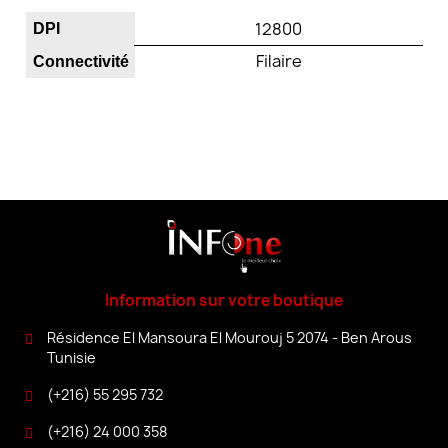
12800
DPI
Filaire
Connectivité
Information sur votre boutique
Résidence El Mansoura El Mourouj 5 2074 - Ben Arous
Tunisie
(+216) 55 295 732
(+216) 24 000 358