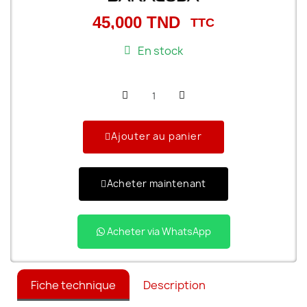
45,000 TND
TTC
En stock
Ajouter au panier
Acheter maintenant
Acheter via WhatsApp
Fiche technique
Description