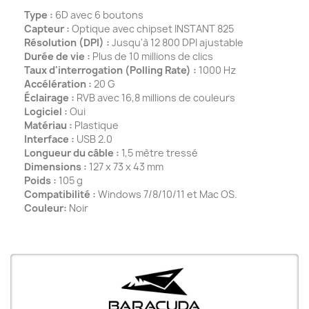
Type :
6D avec 6 boutons
Capteur :
Optique avec chipset INSTANT 825
Résolution (DPI) :
Jusqu'à 12 800 DPI ajustable
Durée de vie :
Plus de 10 millions de clics
Taux d'interrogation (Polling Rate) :
1000 Hz
Accélération :
20 G
Éclairage :
RVB avec 16,8 millions de couleurs
Logiciel :
Oui
Matériau :
Plastique
Interface :
USB 2.0
Longueur du câble :
1,5 mètre tressé
Dimensions :
127 x 73 x 43 mm
Poids :
105 g
Compatibilité :
Windows 7/8/10/11 et Mac OS.
Couleur:
Noir