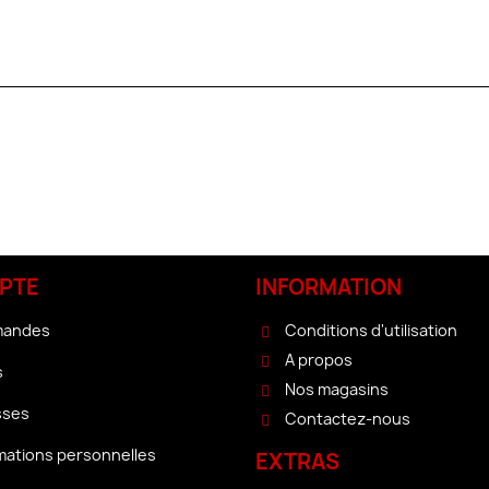
PTE
INFORMATION
mandes
Conditions d'utilisation
A propos
s
Nos magasins
sses
Contactez-nous
mations personnelles
EXTRAS