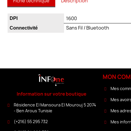
Fiche technique
Description
1600
DPI
Sans Fil / Bluetooth
Connectivité
MON COM
Mes com
Information sur votre boutique
Mes avoir
Résidence El Mansoura El Mourouj 5 2074
Mes adre
- Ben Arous Tunisie
(+216) 55 295 732
Mes infor