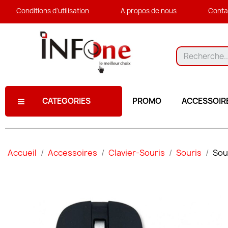
Conditions d'utilisation
A propos de nous
Conta
CATEGORIES
PROMO
ACCESSOIR
Accueil
Accessoires
Clavier-Souris
Souris
Sou