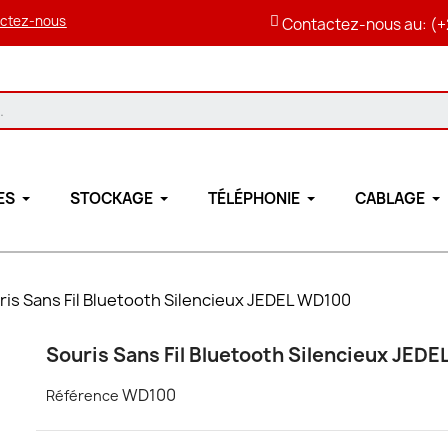
ctez-nous
Contactez-nous au: (+
ES
STOCKAGE
TÉLÉPHONIE
CABLAGE
ris Sans Fil Bluetooth Silencieux JEDEL WD100
Souris Sans Fil Bluetooth Silencieux JED
WD100
Référence