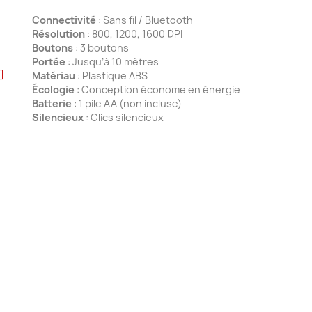
Connectivité
: Sans fil / Bluetooth
Résolution
: 800, 1200, 1600 DPI
Boutons
: 3 boutons
Portée
: Jusqu’à 10 mètres
Matériau
: Plastique ABS
Écologie
: Conception économe en énergie
Batterie
: 1 pile AA (non incluse)
Silencieux
: Clics silencieux