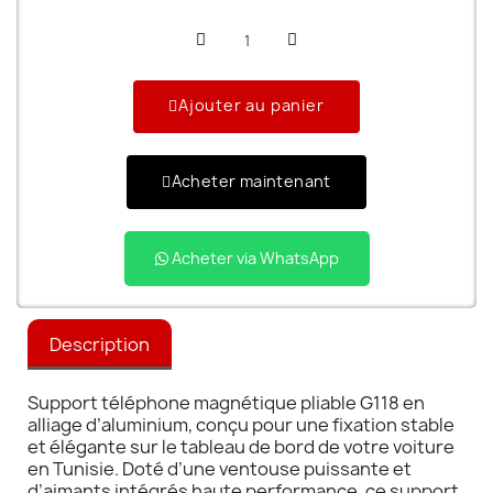
Ajouter au panier
Acheter maintenant
Acheter via WhatsApp
Description
Support téléphone magnétique pliable G118 en
alliage d’aluminium, conçu pour une fixation stable
et élégante sur le tableau de bord de votre voiture
en Tunisie. Doté d’une ventouse puissante et
d’aimants intégrés haute performance, ce support