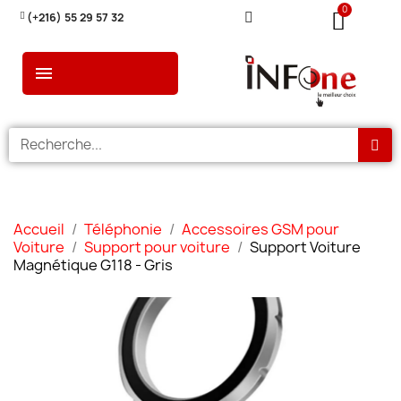
(+216) 55 29 57 32
Accueil
Téléphonie
Accessoires GSM pour
Voiture
Support pour voiture
Support Voiture
Magnétique G118 - Gris