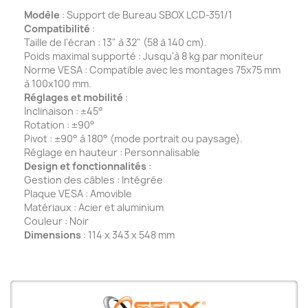
Modèle
: Support de Bureau SBOX LCD-351/1
Compatibilité
:
Taille de l'écran : 13" à 32" (58 à 140 cm).
Poids maximal supporté : Jusqu'à 8 kg par moniteur
Norme VESA : Compatible avec les montages 75x75 mm
à 100x100 mm.
Réglages et mobilité
:
Inclinaison : ±45°
Rotation : ±90°
Pivot : ±90° à 180° (mode portrait ou paysage).
Réglage en hauteur : Personnalisable
Design et fonctionnalités
:
Gestion des câbles : Intégrée
Plaque VESA : Amovible
Matériaux : Acier et aluminium
Couleur : Noir
Dimensions
: 114 x 343 x 548 mm