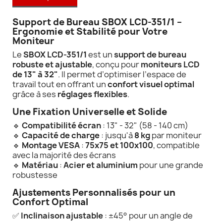
Support de Bureau SBOX LCD-351/1 –
Ergonomie et Stabilité pour Votre
Moniteur
Le
SBOX LCD-351/1
est un
support de bureau
robuste et ajustable
, conçu pour
moniteurs LCD
de 13" à 32"
. Il permet d’optimiser l’espace de
travail tout en offrant un
confort visuel optimal
grâce à ses
réglages flexibles
.
Une Fixation Universelle et Solide
🔹
Compatibilité écran
: 13" - 32" (58 - 140 cm)
🔹
Capacité de charge
: jusqu'à
8 kg
par moniteur
🔹
Montage VESA
:
75x75 et 100x100
, compatible
avec la majorité des écrans
🔹
Matériau
:
Acier et aluminium
pour une grande
robustesse
Ajustements Personnalisés pour un
Confort Optimal
✅
Inclinaison ajustable
: ±45° pour un angle de