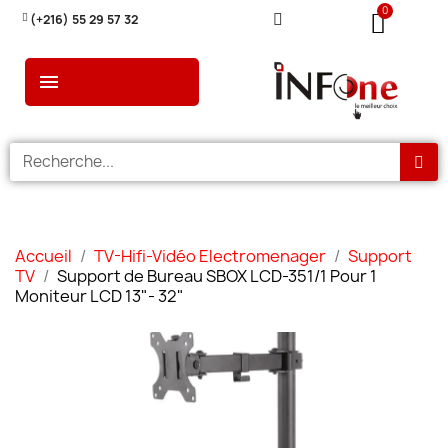
(+216) 55 29 57 32
Accueil
TV-Hifi-Vidéo Electromenager
Support
TV
Support de Bureau SBOX LCD-351/1 Pour 1
Moniteur LCD 13"- 32"