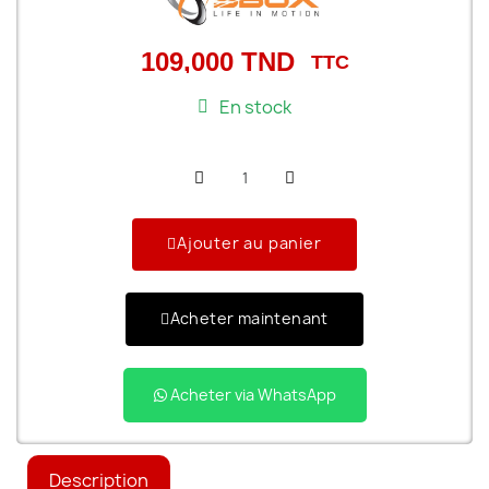
109,000 TND
TTC
En stock
Ajouter au panier
Acheter maintenant
Acheter via WhatsApp
Description