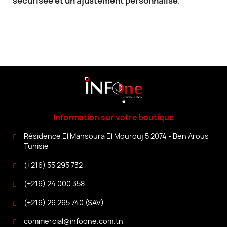
sécurisée et un ajustement personnalisé
.
Information sur votre boutique
Résidence El Mansoura El Mourouj 5 2074 - Ben Arous
Tunisie
(+216) 55 295 732
(+216) 24 000 358
(+216) 26 265 740 (SAV)
commercial@infoone.com.tn