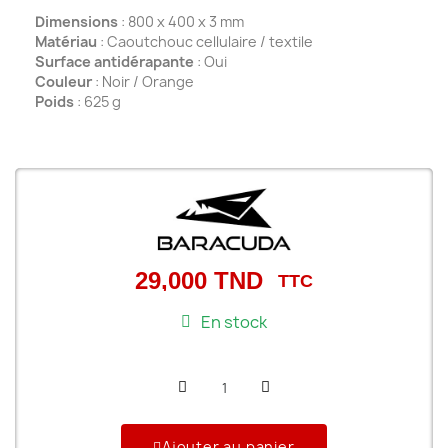
Dimensions
: 800 x 400 x 3 mm
Matériau
: Caoutchouc cellulaire / textile
Surface antidérapante
: Oui
Couleur
: Noir / Orange
Poids
: 625 g
29,000 TND
TTC
En stock
Ajouter au panier