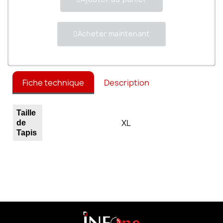
Acheter maintenant
Fiche technique
Description
Taille
XL
de
Tapis