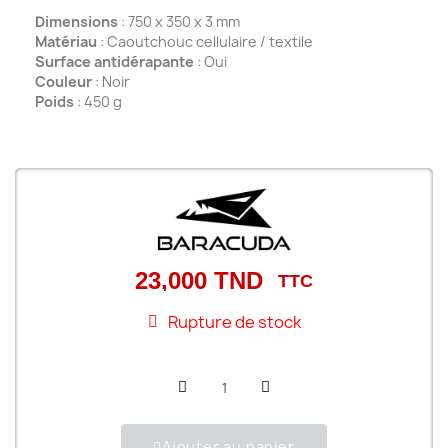
Dimensions
: 750 x 350 x 3 mm
Matériau
: Caoutchouc cellulaire / textile
Surface antidérapante
: Oui
Couleur
: Noir
Poids
: 450 g
23,000 TND
TTC
Rupture de stock
Ajouter au panier