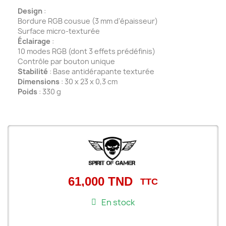
Design
:
Bordure RGB cousue (3 mm d'épaisseur)
Surface micro-texturée
Éclairage
:
10 modes RGB (dont 3 effets prédéfinis)
Contrôle par bouton unique
Stabilité
: Base antidérapante texturée
Dimensions
: 30 x 23 x 0,3 cm
Poids
: 330 g
61,000 TND
TTC
En stock