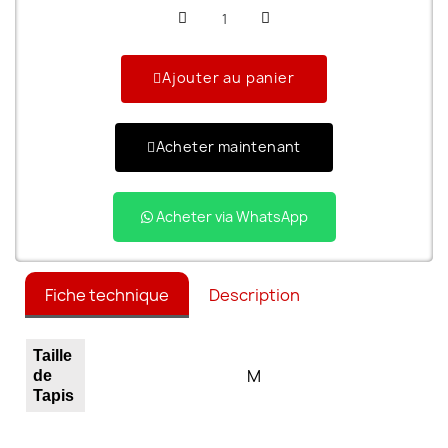
Ajouter au panier
Acheter maintenant
Acheter via WhatsApp
Fiche technique
Description
Taille
M
de
Tapis