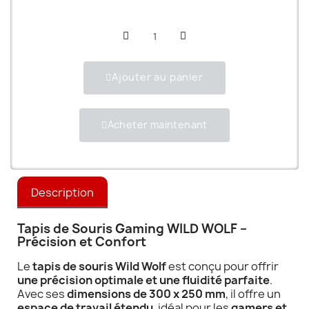
Ajouter au panier
Acheter maintenant
Description
Tapis de Souris Gaming WILD WOLF –
Précision et Confort
Le
tapis de souris Wild Wolf
est conçu pour offrir
une précision optimale et une fluidité parfaite
.
Avec ses
dimensions de 300 x 250 mm
, il offre un
espace de travail étendu
, idéal pour les
gamers et