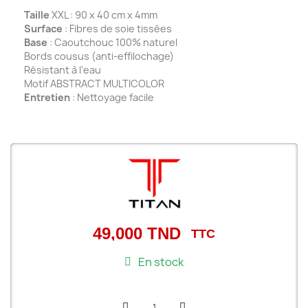
Taille
XXL : 90 x 40 cm x 4mm
Surface
: Fibres de soie tissées
Base
: Caoutchouc 100% naturel
Bords cousus (anti-effilochage)
Résistant à l’eau
Motif ABSTRACT MULTICOLOR
Entretien
: Nettoyage facile
49,000 TND
TTC
En stock