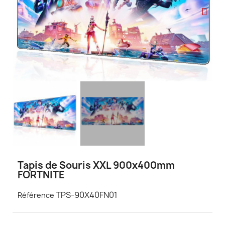
Tapis de Souris XXL 900x400mm
FORTNITE
TPS-90X40FN01
Référence