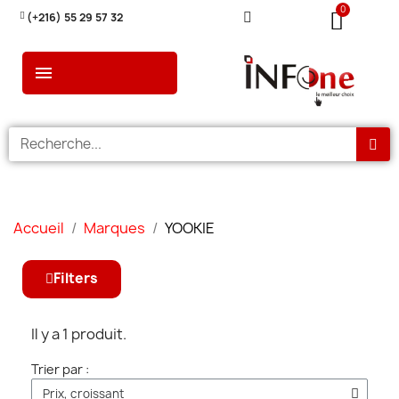
(+216) 55 29 57 32
Accueil
Marques
YOOKIE
Filters
Il y a 1 produit.
Trier par :