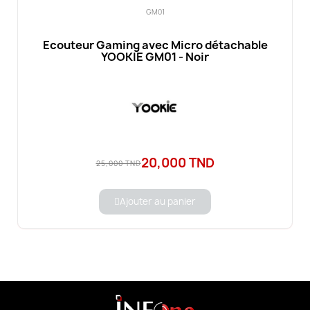
GM01
Ecouteur Gaming avec Micro détachable
YOOKIE GM01 - Noir
20,000 TND
25,000 TND
Ajouter au panier