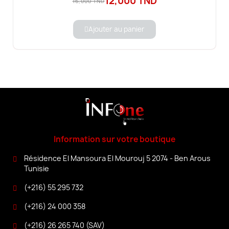
12,000 TND
16,000 TND
Ajouter au panier
Information sur votre boutique
Résidence El Mansoura El Mourouj 5 2074 - Ben Arous
Tunisie
(+216) 55 295 732
(+216) 24 000 358
(+216) 26 265 740 (SAV)