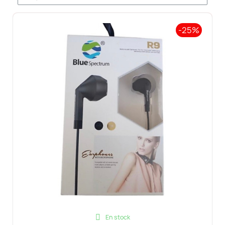
-25%
En stock