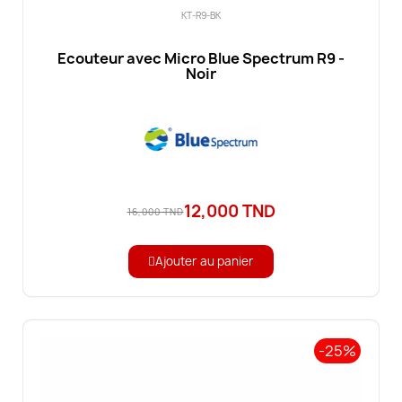
KT-R9-BK
Ecouteur avec Micro Blue Spectrum R9 -
Noir
12,000 TND
16,000 TND
Ajouter au panier
-25%