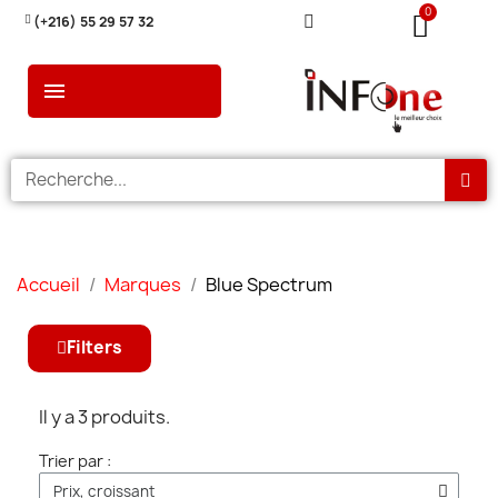
(+216) 55 29 57 32
Accueil
Marques
Blue Spectrum
Filters
Il y a 3 produits.
Trier par :