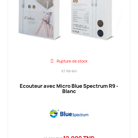
Rupture de stock
KT-R9-WH
Ecouteur avec Micro Blue Spectrum R9 -
Blanc