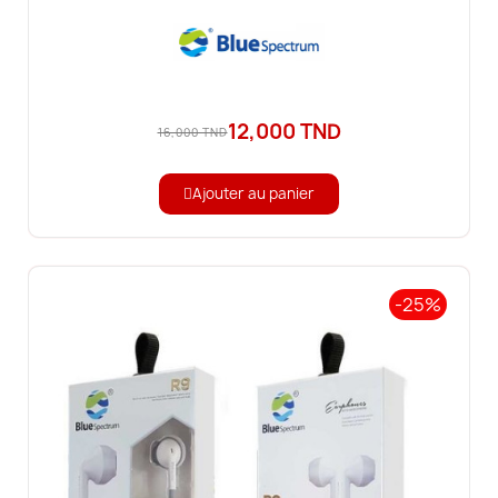
12,000 TND
16,000 TND
Ajouter au panier
-25%