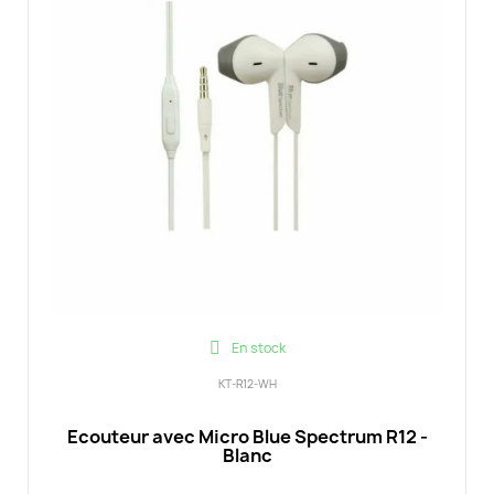
En stock
KT-R12-WH
Ecouteur avec Micro Blue Spectrum R12 -
Blanc