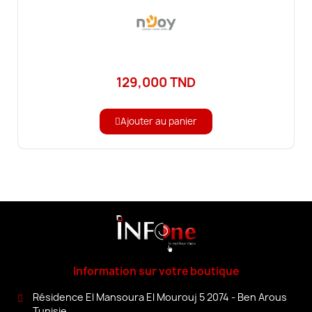
129,000 TND
Ajouter au panier
Information sur votre boutique
Résidence El Mansoura El Mourouj 5 2074 - Ben Arous
Tunisie