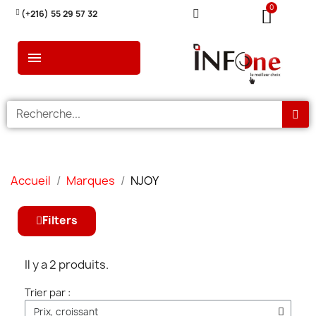
(+216) 55 29 57 32
Accueil
Marques
NJOY
Filters
Il y a 2 produits.
Trier par :