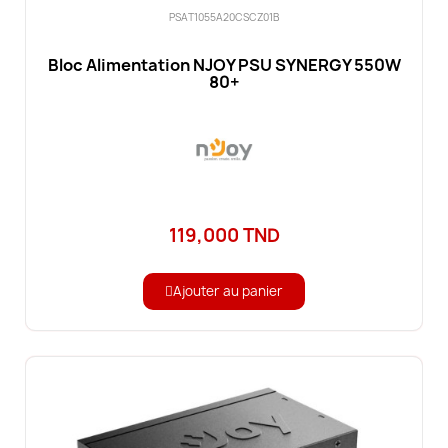
PSAT1055A20CSCZ01B
Bloc Alimentation NJOY PSU SYNERGY 550W
80+
119,000 TND
Ajouter au panier