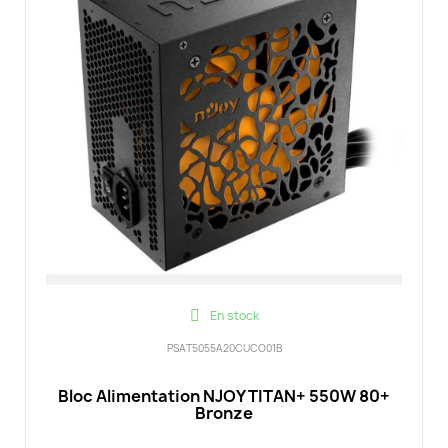
En stock
PSAT5055A20CUCO01B
Bloc Alimentation NJOY TITAN+ 550W 80+
Bronze