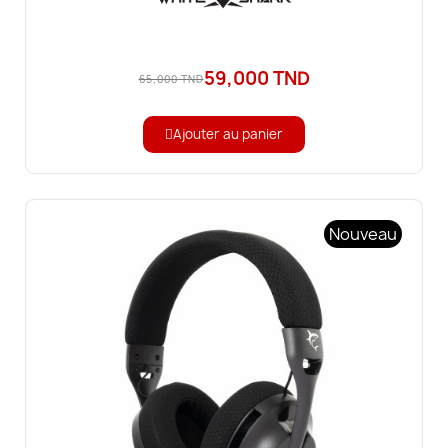
59,000 TND
65,000 TND
Ajouter au panier
Nouveau