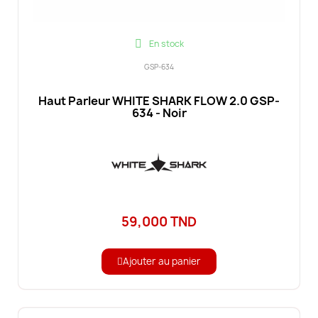
En stock
GSP-634
Haut Parleur WHITE SHARK FLOW 2.0 GSP-
634 - Noir
59,000 TND
Ajouter au panier