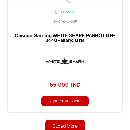
En stock
GH-2440-WH-GR
Casque Gaming WHITE SHARK PARROT GH-
2440 - Blanc Gris
65,000 TND
Ajouter au panier
Load More