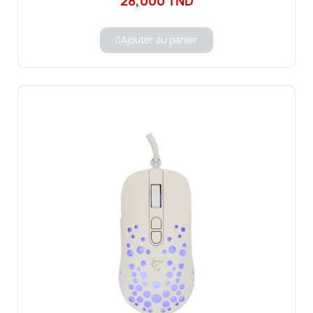
28,000 TND
Ajouter au panier