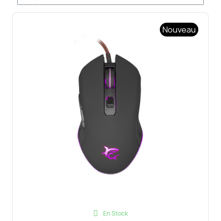
Nouveau
En Stock