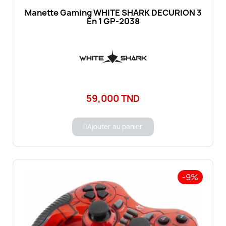
Manette Gaming WHITE SHARK DECURION 3
En 1 GP-2038
59,000 TND
Ajouter au panier
-9%