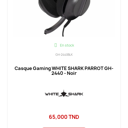
En stock
GH-2440BLK
Casque Gaming WHITE SHARK PARROT GH-
2440 - Noir
65,000 TND