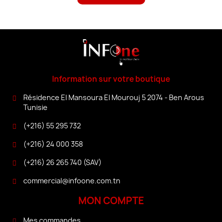
Information sur votre boutique
Résidence El Mansoura El Mourouj 5 2074 - Ben Arous
Tunisie
(+216) 55 295 732
(+216) 24 000 358
(+216) 26 265 740 (SAV)
commercial@infoone.com.tn
MON COMPTE
Mes commandes