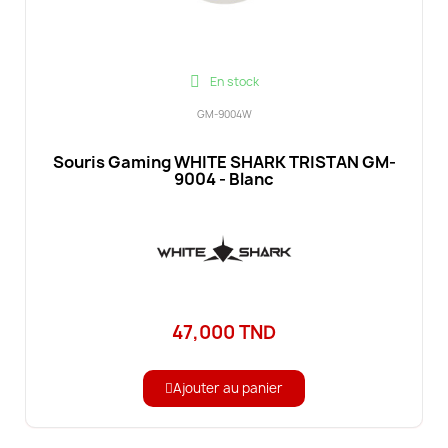
En stock
GM-9004W
Souris Gaming WHITE SHARK TRISTAN GM-
9004 - Blanc
47,000 TND
Ajouter au panier