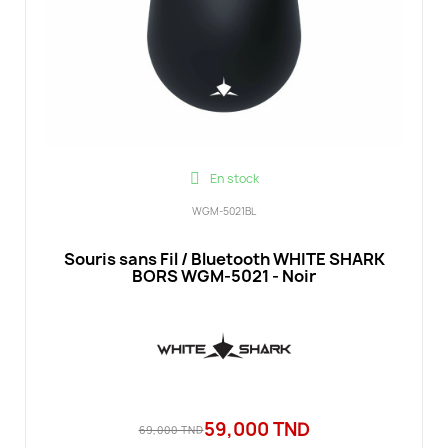
En stock
WGM-5021BL
Souris sans Fil / Bluetooth WHITE SHARK
BORS WGM-5021 - Noir
59,000 TND
69,000 TND