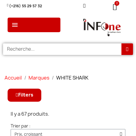
(+216) 55 29 57 32
Accueil
Marques
WHITE SHARK
Filters
Il y a 67 produits.
Trier par :