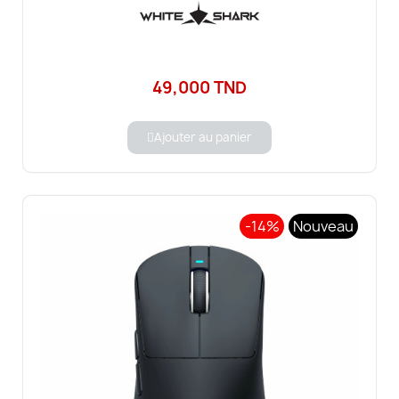
49,000 TND
Ajouter au panier
-14%
Nouveau