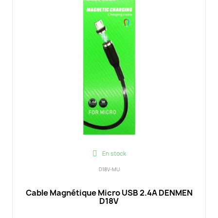
En stock
D18V-MU
Cable Magnétique Micro USB 2.4A DENMEN
D18V