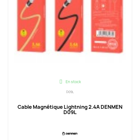
En stock
D09L
Cable Magnétique Lightning 2.4A DENMEN
D09L