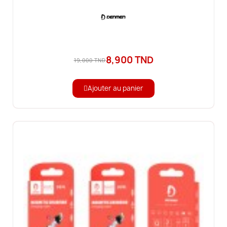
8,900 TND
19,000 TND
Ajouter au panier