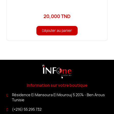
20,000 TND
Ajouter au panier
Information sur votre boutique
Résidence El Mansoura El Mourouj 5 2074 - Ben Arous
Tunisie
(+216) 55 295 732