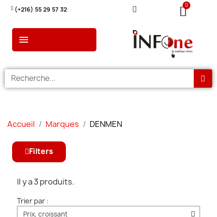
(+216) 55 29 57 32
Accueil
Marques
DENMEN
Filters
Il y a 3 produits.
Trier par :