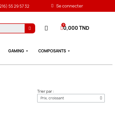
Se connecter
216) 55 29 57 32
0,000 TND
GAMING
COMPOSANTS
Trier par :