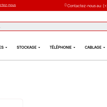
ctez-nous
Contactez-nous au: (+
ES
STOCKAGE
TÉLÉPHONIE
CABLAGE