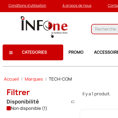
Conditions d'utilisation
A propos de nous
Conta
CATEGORIES
PROMO
ACCESSOIR
Accueil
Marques
TECH-COM
Filtrer
Il y a 1 produit.
Disponibilité
Non disponible