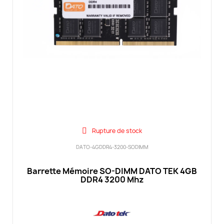
Rupture de stock
DATO-4GDDR4-3200-SODIMM
Barrette Mémoire SO-DIMM DATO TEK 4GB
DDR4 3200 Mhz