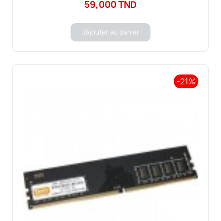
59,000 TND
Ajouter au panier
-21%