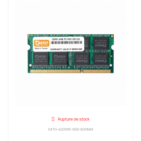
Rupture de stock
DATO-4GDDR3-1600-SODIMM