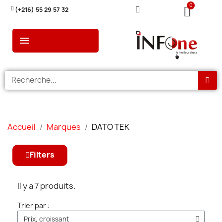
(+216) 55 29 57 32
Accueil
Marques
DATO TEK
Filters
Il y a 7 produits.
Trier par :