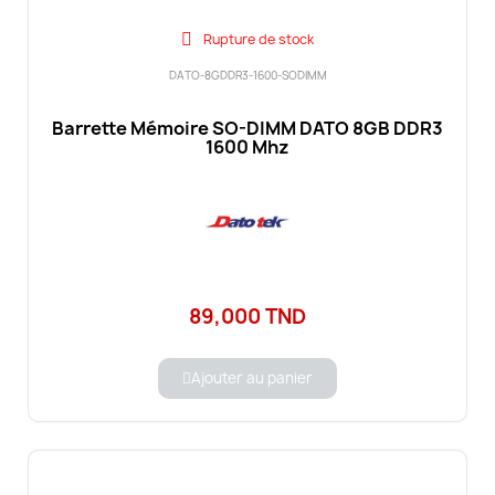
Rupture de stock
DATO-8GDDR3-1600-SODIMM
Barrette Mémoire SO-DIMM DATO 8GB DDR3
1600 Mhz
89,000 TND
Ajouter au panier