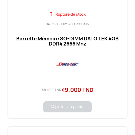
Rupture de stock
DATO-4GDDR4-2666-SODIMM
Barrette Mémoire SO-DIMM DATO TEK 4GB
DDR4 2666 Mhz
49,000 TND
59,000 TND
Ajouter au panier