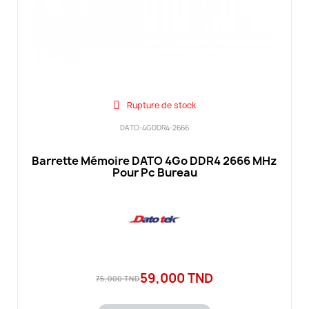
Rupture de stock
DATO-4GDDR4-2666
Barrette Mémoire DATO 4Go DDR4 2666 MHz
Pour Pc Bureau
59,000 TND
75,000 TND