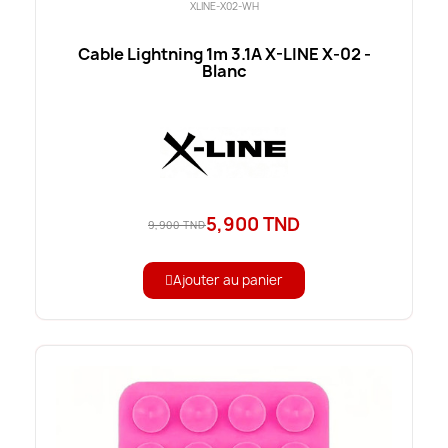
XLINE-X02-WH
Cable Lightning 1m 3.1A X-LINE X-02 -
Blanc
5,900 TND
9,900 TND
Ajouter au panier