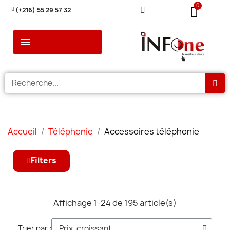
(+216) 55 29 57 32
Accueil
Téléphonie
Accessoires téléphonie
Filters
Affichage 1-24 de 195 article(s)
Trier par :