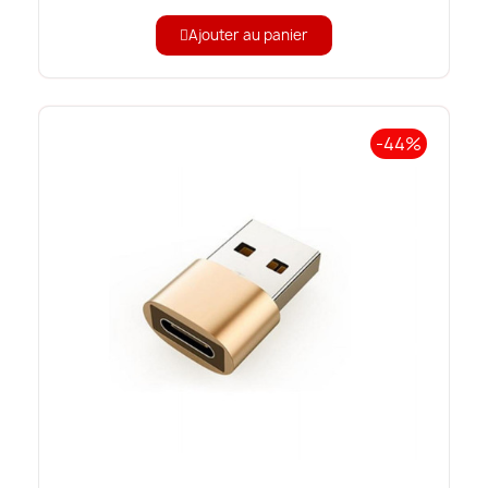
Ajouter au panier
-44%