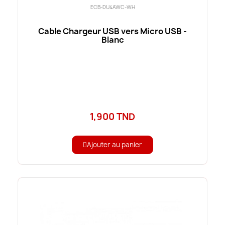
ECB-DU4AWC-WH
Cable Chargeur USB vers Micro USB -
Blanc
1,900 TND
Ajouter au panier