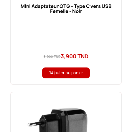
Mini Adaptateur OTG - Type C vers USB
Femelle - Noir
3,900 TND
5,900 TND
Ajouter au panier