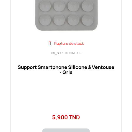
Rupture de stock
TKI_SUP-SILCONE-GR
Support Smartphone Silicone à Ventouse
- Gris
5,900 TND