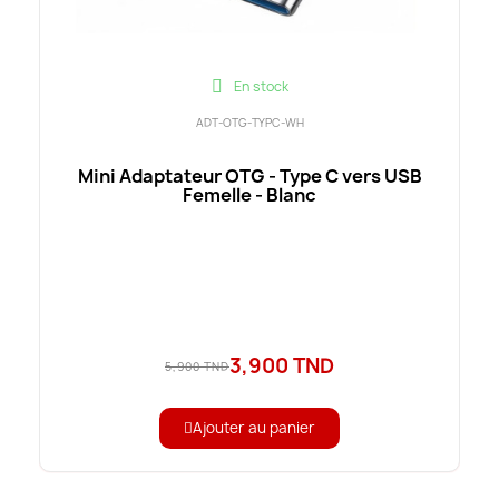
En stock
ADT-OTG-TYPC-WH
Mini Adaptateur OTG - Type C vers USB
Femelle - Blanc
3,900 TND
5,900 TND
Ajouter au panier