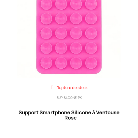
Rupture de stock
SUP-SILCONE-PK
Support Smartphone Silicone à Ventouse
- Rose