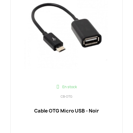
En stock
CB-OTG
Cable OTG Micro USB - Noir