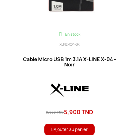
En stock
XLINE-X04-BK
Cable Micro USB 1m 3.1A X-LINE X-04 -
Noir
5,900 TND
9,900 TND
Ajouter au panier