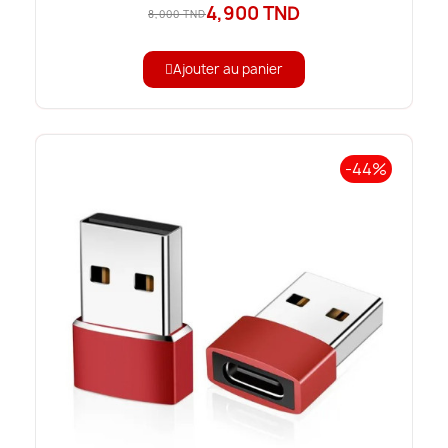
4,900 TND
8,000 TND
Ajouter au panier
-44%