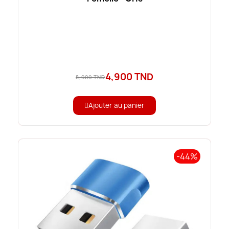
4,900 TND
8,000 TND
Ajouter au panier
-44%