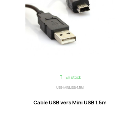
En stock
USB-MINIUSB-1.5M
Cable USB vers Mini USB 1.5m