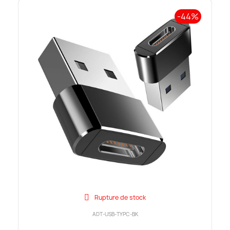
-44%
Rupture de stock
ADT-USB-TYPC-BK