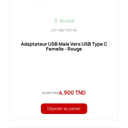
En stock
ADT-USB-TYPC-RD
Adaptateur USB Male Vers USB Type C
Femelle - Rouge
4,900 TND
8,000 TND
Ajouter au panier