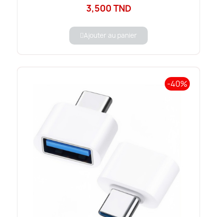
3,500 TND
Ajouter au panier
-40%