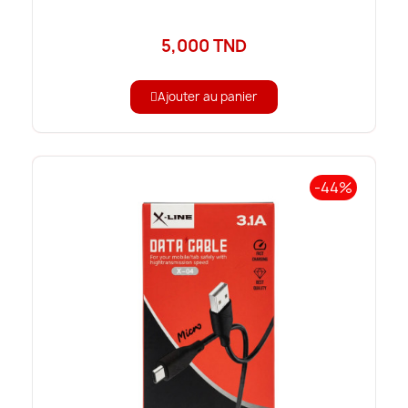
5,000 TND
Ajouter au panier
-44%