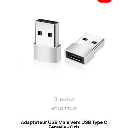
En stock
ADT-USB-TYPC-GR
Adaptateur USB Male Vers USB Type C
Femelle - Gris