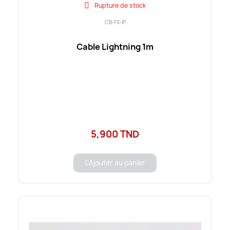
Rupture de stock
CB-FX-IP
Cable Lightning 1m
5,900 TND
Ajouter au panier