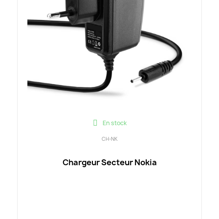
En stock
CH-NK
Chargeur Secteur Nokia