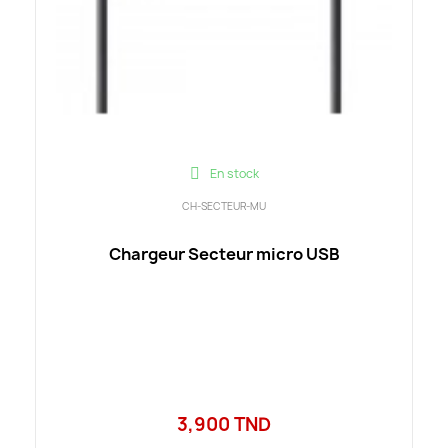
En stock
CH-SECTEUR-MU
Chargeur Secteur micro USB
3,900 TND