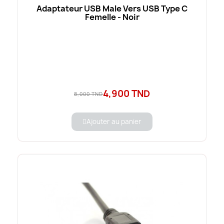
Adaptateur USB Male Vers USB Type C
Femelle - Noir
4,900 TND
8,000 TND
Ajouter au panier