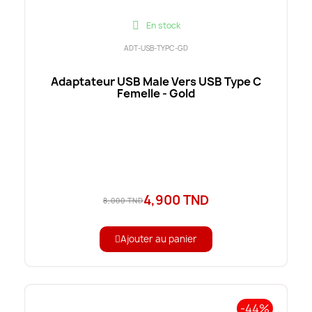
En stock
ADT-USB-TYPC-GD
Adaptateur USB Male Vers USB Type C
Femelle - Gold
4,900 TND
8,000 TND
Ajouter au panier
-44%