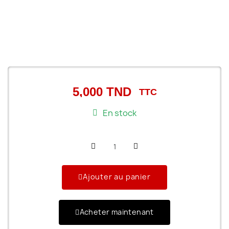
5,000 TND
TTC
En stock
Ajouter au panier
Acheter maintenant