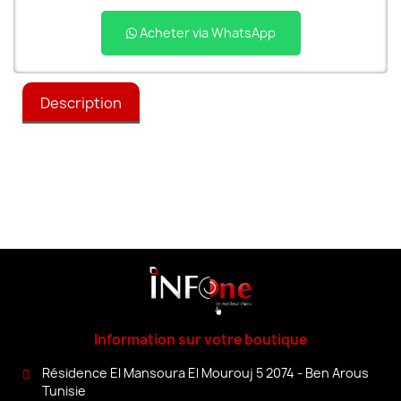
Acheter via WhatsApp
Description
Information sur votre boutique
Résidence El Mansoura El Mourouj 5 2074 - Ben Arous
Tunisie