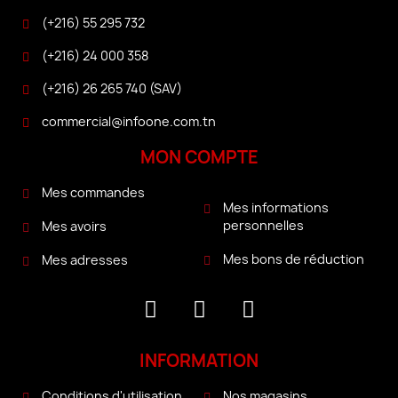
(+216) 55 295 732
(+216) 24 000 358
(+216) 26 265 740 (SAV)
commercial@infoone.com.tn
MON COMPTE
Mes commandes
Mes informations
personnelles
Mes avoirs
Mes bons de réduction
Mes adresses
INFORMATION
Conditions d'utilisation
Nos magasins