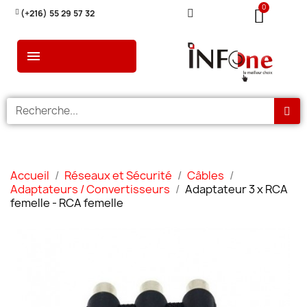
(+216) 55 29 57 32
Accueil
Réseaux et Sécurité
Câbles
Adaptateurs / Convertisseurs
Adaptateur 3 x RCA
femelle - RCA femelle