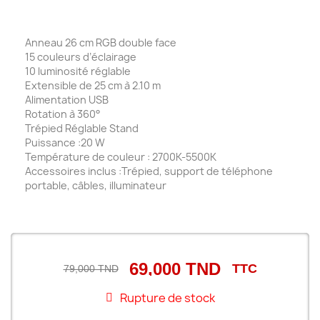
Anneau 26 cm RGB double face
15 couleurs d’éclairage
10 luminosité réglable
Extensible de 25 cm à 2.10 m
Alimentation USB
Rotation à 360°
Trépied Réglable Stand
Puissance :20 W
Température de couleur : 2700K-5500K
Accessoires inclus :Trépied, support de téléphone
portable, câbles, illuminateur
69,000 TND
TTC
79,000 TND
Rupture de stock