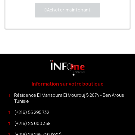
Acheter maintenant
Information sur votre boutique
Résidence El Mansoura El Mourouj 5 2074 - Ben Arous
Tunisie
(+216) 55 295 732
(+216) 24 000 358
(+216) 26 265 740 (SAV)