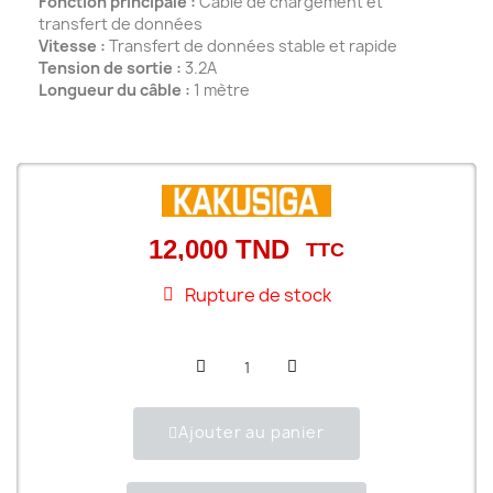
Fonction principale :
Câble de chargement et
transfert de données
Vitesse :
Transfert de données stable et rapide
Tension de sortie :
3.2A
Longueur du câble :
1 mètre
12,000 TND
TTC
Rupture de stock
Ajouter au panier