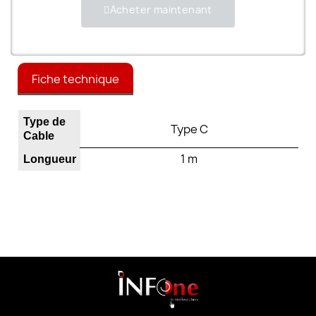
Acheter maintenant
Fiche technique
Type de
Type C
Cable
1 m
Longueur