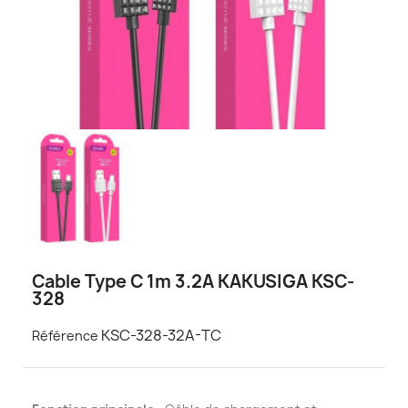
Cable Type C 1m 3.2A KAKUSIGA KSC-
328
KSC-328-32A-TC
Référence