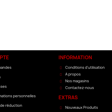
PTE
INFORMATION
mandes
Conditions d'utilisation
A propos
s
Nos magasins
sses
Contactez-nous
mations personnelles
EXTRAS
de réduction
Nouveaux Produits