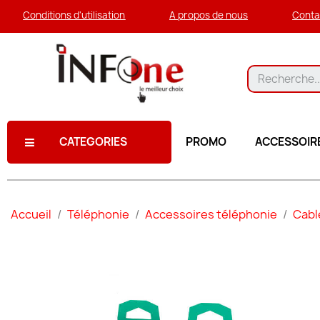
Conditions d'utilisation
A propos de nous
Conta
CATEGORIES
PROMO
ACCESSOIR
Accueil
Téléphonie
Accessoires téléphonie
Cabl