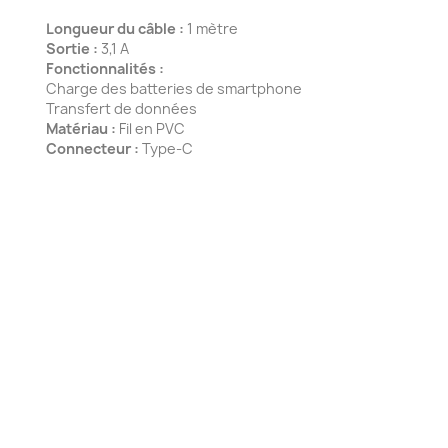
Longueur du câble :
1 mètre
Sortie :
3,1 A
Fonctionnalités :
Charge des batteries de smartphone
Transfert de données
Matériau :
Fil en PVC
Connecteur :
Type-C