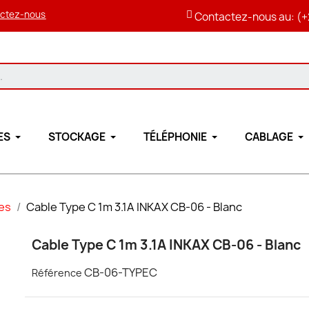
ctez-nous
Contactez-nous au: (+
ES
STOCKAGE
TÉLÉPHONIE
CABLAGE
es
Cable Type C 1m 3.1A INKAX CB-06 - Blanc
Cable Type C 1m 3.1A INKAX CB-06 - Blanc
CB-06-TYPEC
Référence