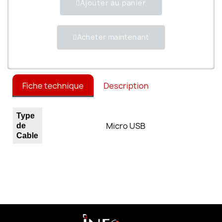
Ajouter au panier
Acheter maintenant
Fiche technique
Description
Type
Micro USB
de
Cable