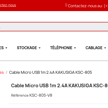
ctez-nous
Contactez-nous au: (+
ES
STOCKAGE
TÉLÉPHONIE
CABLAGE
es
Cable Micro USB 1m 2.4A KAKUSIGA KSC-805
Cable Micro USB 1m 2.4A KAKUSIGA KSC-
KSC-805-V8
Référence