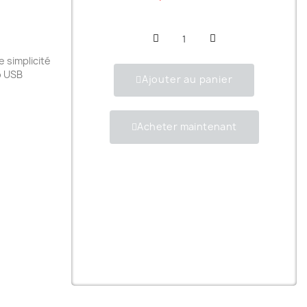
e simplicité
o USB
Ajouter au panier
Acheter maintenant