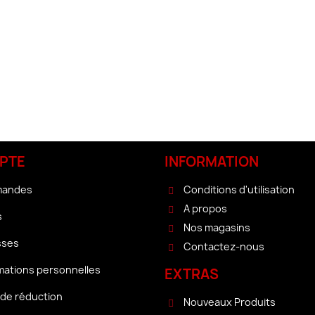
PTE
INFORMATION
mandes
Conditions d'utilisation
A propos
s
Nos magasins
sses
Contactez-nous
mations personnelles
EXTRAS
de réduction
Nouveaux Produits