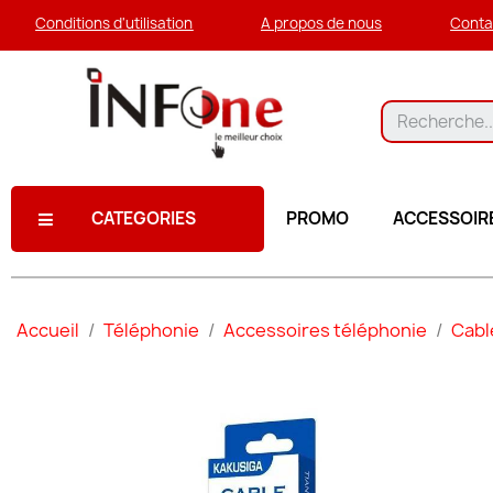
Conditions d'utilisation
A propos de nous
Conta
CATEGORIES
PROMO
ACCESSOIR
Accueil
Téléphonie
Accessoires téléphonie
Cabl