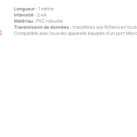
Longueur :
1 mètre
Intensité :
2.4A
Matériau
: PVC robuste
Transmission de données :
transférez vos fichiers en tout
Compatible avec tous les appareils équipés d'un port Micr