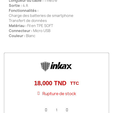
Longueur du câble :
1 mètre
Sortie :
4 A
Fonctionnalités :
Charge des batteries de smartphone
Transfert de données
Matériau :
Fil en TPE SOFT
Connecteur :
Micro USB
Couleur :
Blanc
18,000 TND
TTC
Rupture de stock