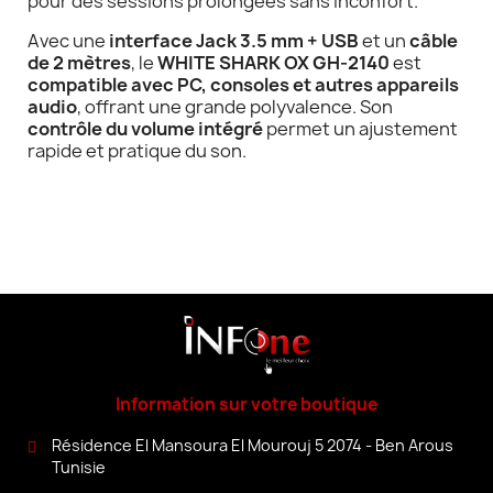
pour des sessions prolongées sans inconfort.
Avec une
interface Jack 3.5 mm + USB
et un
câble
de 2 mètres
, le
WHITE SHARK OX GH-2140
est
compatible avec PC, consoles et autres appareils
audio
, offrant une grande polyvalence. Son
contrôle du volume intégré
permet un ajustement
rapide et pratique du son.
Information sur votre boutique
Résidence El Mansoura El Mourouj 5 2074 - Ben Arous
Tunisie