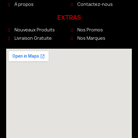
A propos
Contactez-nous
EXTRAS
Nouveaux Produits
Nos Promos
Livraison Gratuite
Nos Marques