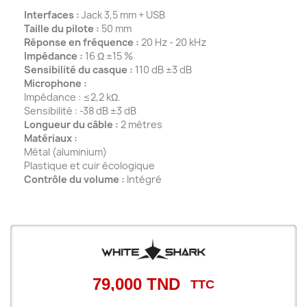
Interfaces :
Jack 3,5 mm + USB
Taille du pilote :
50 mm
Réponse en fréquence :
20 Hz - 20 kHz
Impédance :
16 Ω ±15 %
Sensibilité du casque :
110 dB ±3 dB
Microphone :
Impédance : ≤2,2 kΩ.
Sensibilité : -38 dB ±3 dB
Longueur du câble :
2 mètres
Matériaux :
Métal (aluminium)
Plastique et cuir écologique
Contrôle du volume :
Intégré
79,000 TND
TTC