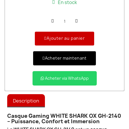
En stock
Ajouter au panier
Acheter maintenant
Acheter via WhatsApp
Description
Casque Gaming WHITE SHARK OX GH-2140
– Puissance, Confort et Immersion