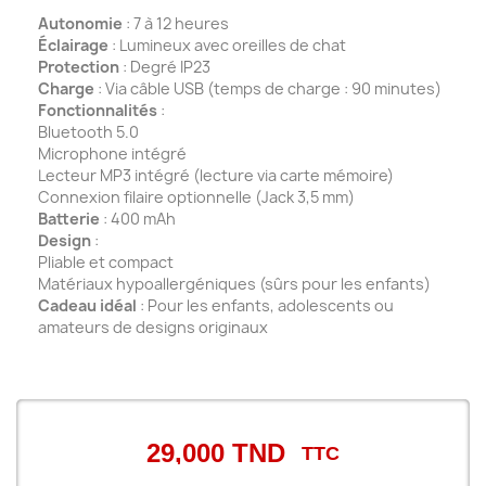
Autonomie
: 7 à 12 heures
Éclairage
: Lumineux avec oreilles de chat
Protection
: Degré IP23
Charge
: Via câble USB (temps de charge : 90 minutes)
Fonctionnalités
:
Bluetooth 5.0
Microphone intégré
Lecteur MP3 intégré (lecture via carte mémoire)
Connexion filaire optionnelle (Jack 3,5 mm)
Batterie
: 400 mAh
Design
:
Pliable et compact
Matériaux hypoallergéniques (sûrs pour les enfants)
Cadeau idéal
: Pour les enfants, adolescents ou
amateurs de designs originaux
29,000 TND
TTC