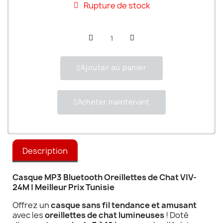
Rupture de stock
Ajouter au panier
Acheter maintenant
Description
Casque MP3 Bluetooth Oreillettes de Chat VIV-
24M | Meilleur Prix Tunisie
Offrez un
casque sans fil tendance et amusant
avec les
oreillettes de chat lumineuses
! Doté