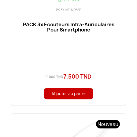
PK-3X-KIT-MP3SP
PACK 3x Ecouteurs Intra-Auriculaires
Pour Smartphone
7,500 TND
9,000 TND
Ajouter au panier
Nouveau