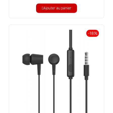
Ajouter au panier
-18%