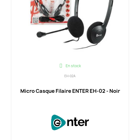
En stock
EH-02A
Micro Casque Filaire ENTER EH-02 - Noir