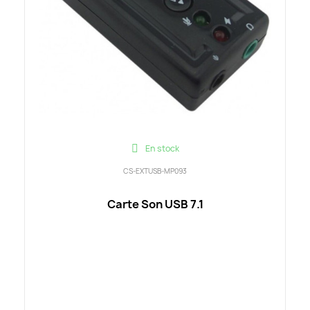
En stock
CS-EXTUSB-MP093
Carte Son USB 7.1