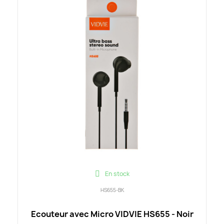
En stock
HS655-BK
Ecouteur avec Micro VIDVIE HS655 - Noir