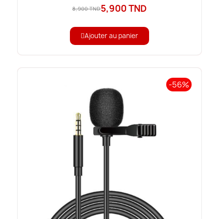
5,900 TND
8,900 TND
Ajouter au panier
-56%