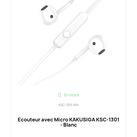
En stock
KSC-1301-WH
Ecouteur avec Micro KAKUSIGA KSC-1301
- Blanc