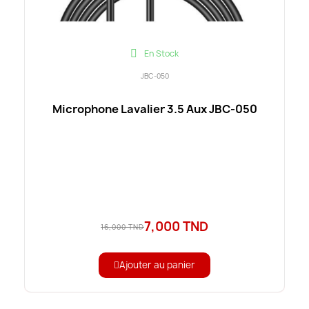
En Stock
JBC-050
Microphone Lavalier 3.5 Aux JBC-050
7,000 TND
16,000 TND
Ajouter au panier