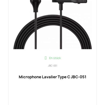
En stock
JBC-051
Microphone Lavalier Type C JBC-051