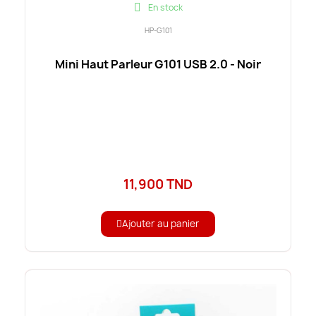
En stock
HP-G101
Mini Haut Parleur G101 USB 2.0 - Noir
11,900 TND
Ajouter au panier