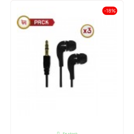
-18%
En stock