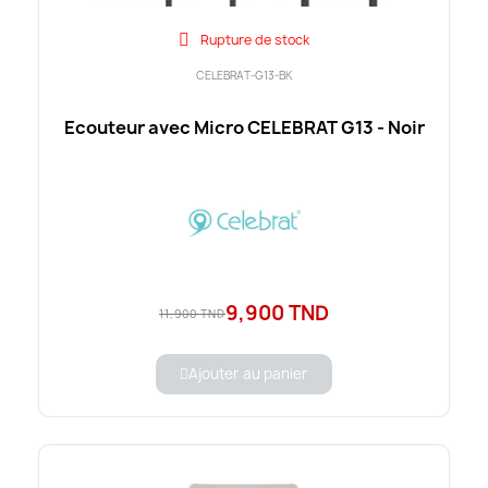
Rupture de stock
CELEBRAT-G13-BK
Ecouteur avec Micro CELEBRAT G13 - Noir
9,900 TND
11,900 TND
Ajouter au panier