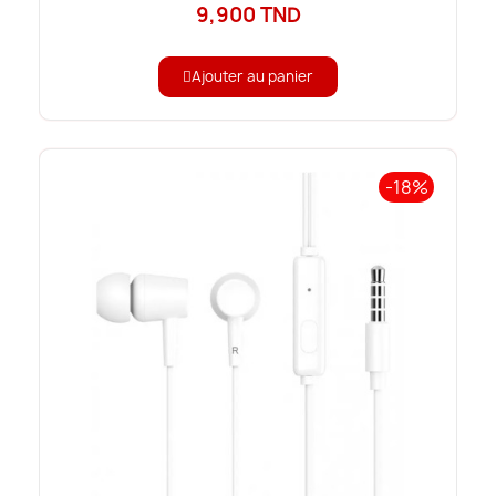
9,900 TND
Ajouter au panier
-18%