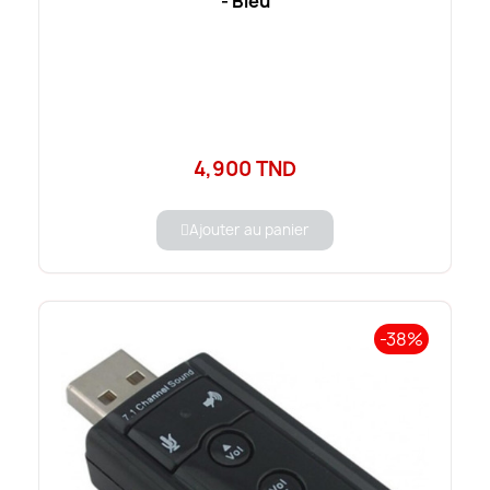
- Bleu
4,900 TND
Ajouter au panier
-38%