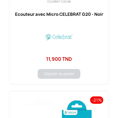
CELEBRAT-G20-BK
Ecouteur avec Micro CELEBRAT G20 - Noir
11,900 TND
Ajouter au panier
-21%