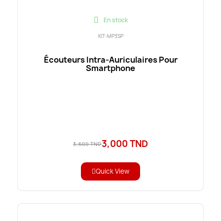
En stock
KIT-MP3SP
Écouteurs Intra-Auriculaires Pour
Smartphone
3,000 TND
3,600 TND
Quick View