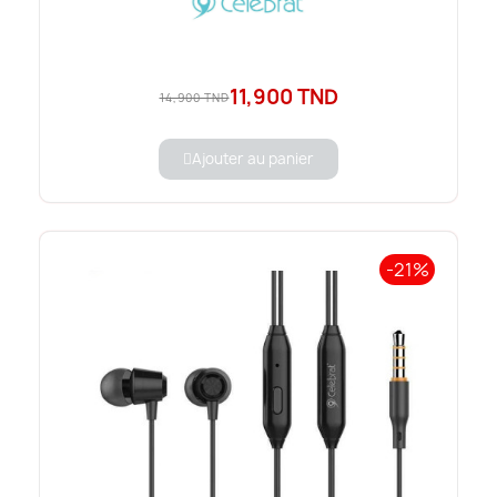
11,900 TND
14,900 TND
Ajouter au panier
-21%