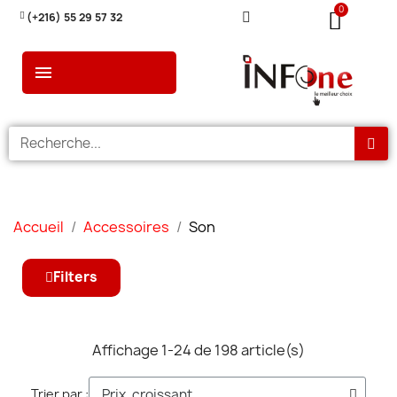
(+216) 55 29 57 32
Accueil
Accessoires
Son
Filters
Affichage 1-24 de 198 article(s)
Trier par :