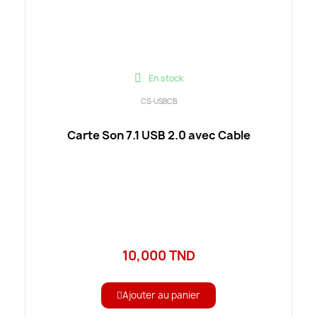
En stock
CS-USBCB
Carte Son 7.1 USB 2.0 avec Cable
10,000 TND
Ajouter au panier