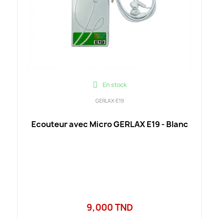
En stock
GERLAX-E19
Ecouteur avec Micro GERLAX E19 - Blanc
9,000 TND