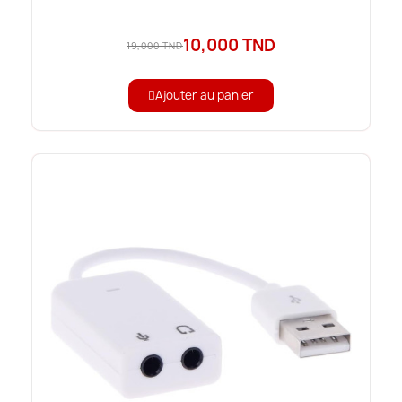
10,000 TND
19,000 TND
Ajouter au panier