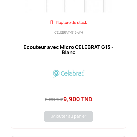
Rupture de stock
CELEBRAT-G13-WH
Ecouteur avec Micro CELEBRAT G13 -
Blanc
9,900 TND
11,900 TND
Ajouter au panier