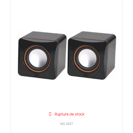
Rupture de stock
MS-263T