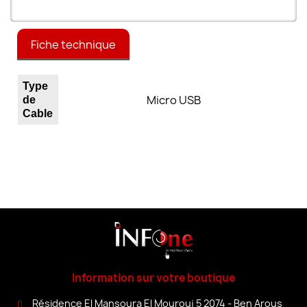
Fiche technique
Type
Micro USB
de
Cable
Information sur votre boutique
Résidence El Mansoura El Mourouj 5 2074 - Ben Arous