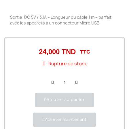
Sortie: DC 5V / 3.1A – Longueur du câble 1 m – parfait
avec les appareils a un connecteur Micro USB
24,000 TND
TTC
Rupture de stock
Ajouter au panier
Acheter maintenant