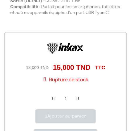
Sortie (Output)
: DC 5V / 2.1A / 10W
Compatibilité
: Parfait pour les smartphones, tablettes
et autres appareils équipés d’un port USB Type C
15,000 TND
TTC
18,000 TND
Rupture de stock
Ajouter au panier