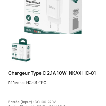
Chargeur Type C 2.1A 10W INKAX HC-01
HC-01-TPC
Référence
Entrée (Input)
: DC 100-240V