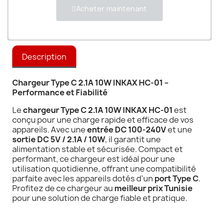
Acheter maintenant
Description
Chargeur Type C 2.1A 10W INKAX HC-01 –
Performance et Fiabilité
Le
chargeur Type C 2.1A 10W INKAX HC-01
est
conçu pour une charge rapide et efficace de vos
appareils. Avec une
entrée DC 100-240V
et une
sortie DC 5V / 2.1A / 10W
, il garantit une
alimentation stable et sécurisée. Compact et
performant, ce chargeur est idéal pour une
utilisation quotidienne, offrant une compatibilité
parfaite avec les appareils dotés d’un
port Type C
.
Profitez de ce chargeur au
meilleur prix Tunisie
pour une solution de charge fiable et pratique.