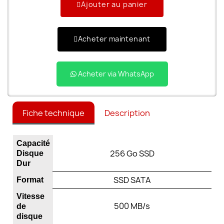
Ajouter au panier
Acheter maintenant
Acheter via WhatsApp
Fiche technique
Description
Capacité
256 Go SSD
Disque
Dur
SSD SATA
Format
Vitesse
500 MB/s
de
disque