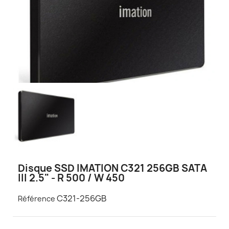
Disque SSD IMATION C321 256GB SATA
III 2.5" - R 500 / W 450
C321-256GB
Référence