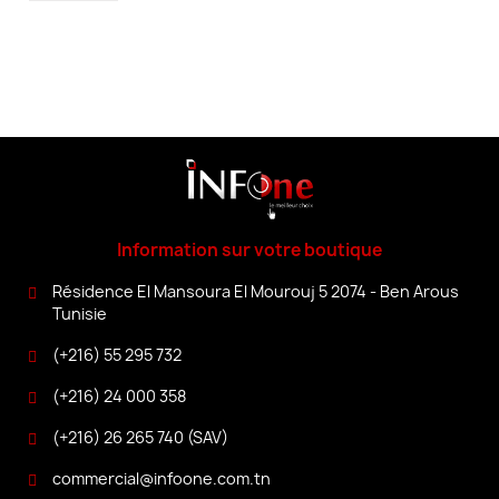
Information sur votre boutique
Résidence El Mansoura El Mourouj 5 2074 - Ben Arous
Tunisie
(+216) 55 295 732
(+216) 24 000 358
(+216) 26 265 740 (SAV)
commercial@infoone.com.tn