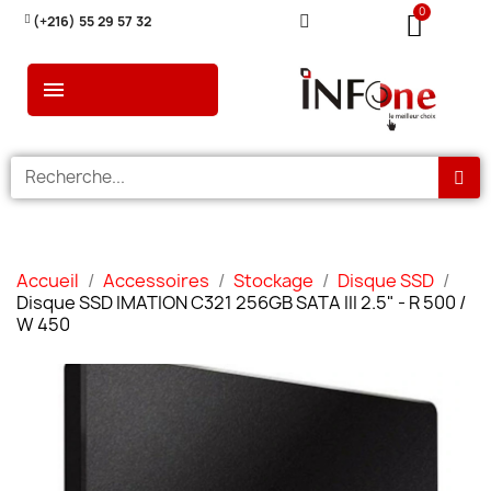
(+216) 55 29 57 32
Accueil
Accessoires
Stockage
Disque SSD
Disque SSD IMATION C321 256GB SATA III 2.5" - R 500 /
W 450