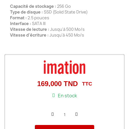
Capacité de stockage :
256 Go
Type de disque :
SSD (Solid State Drive)
Format :
2.5 pouces
Interface :
SATA III
Vitesse de lecture :
Jusqu'à 500 Mo/s
Vitesse d'écriture :
Jusqu'à 450 Mo/s
169,000 TND
TTC
En stock