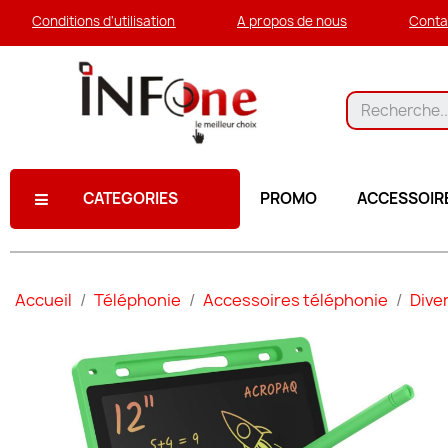
Conditions d'utilisation
A propos de nous
Conta
CATEGORIES
PROMO
ACCESSOIR
Accueil
Téléphonie
Accessoires téléphonie
Dive