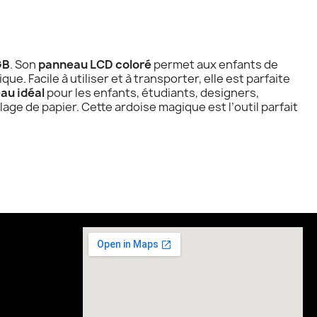
GB
. Son
panneau LCD coloré
permet aux enfants de
e. Facile à utiliser et à transporter, elle est parfaite
au idéal
pour les enfants, étudiants, designers,
llage de papier. Cette ardoise magique est l’outil parfait