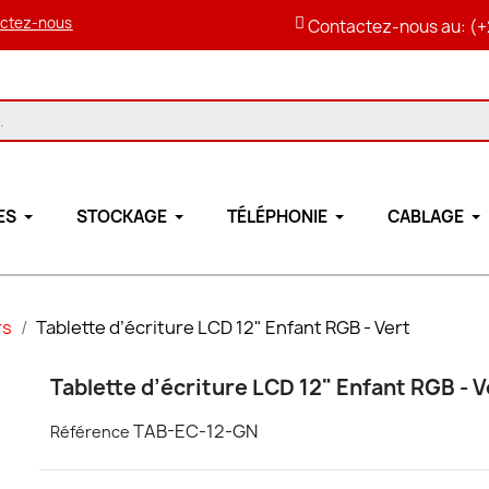
ctez-nous
Contactez-nous au: (+
ES
STOCKAGE
TÉLÉPHONIE
CABLAGE
rs
Tablette d’écriture LCD 12" Enfant RGB - Vert
Tablette d’écriture LCD 12" Enfant RGB - V
TAB-EC-12-GN
Référence