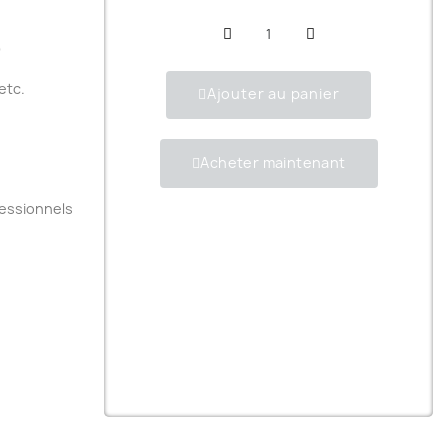
)
etc.
Ajouter au panier
.
Acheter maintenant
fessionnels