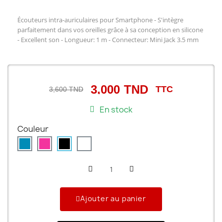
Écouteurs intra-auriculaires pour Smartphone - S'intègre
parfaitement dans vos oreilles grâce à sa conception en silicone
- Excellent son - Longueur: 1 m - Connecteur: Mini Jack 3.5 mm
3,000 TND
TTC
3,600 TND
En stock
Couleur
Ajouter au panier