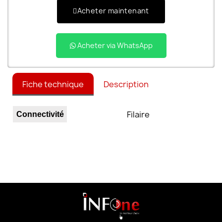
Acheter maintenant
Acheter via WhatsApp
Fiche technique
Description
Filaire
Connectivité