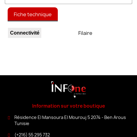
Fiche technique
Filaire
Connectivité
Information sur votre boutique
Résidence El Mansoura El Mourouj 5 2074 - Ben Arous
Tunisie
(+216) 55 295 732