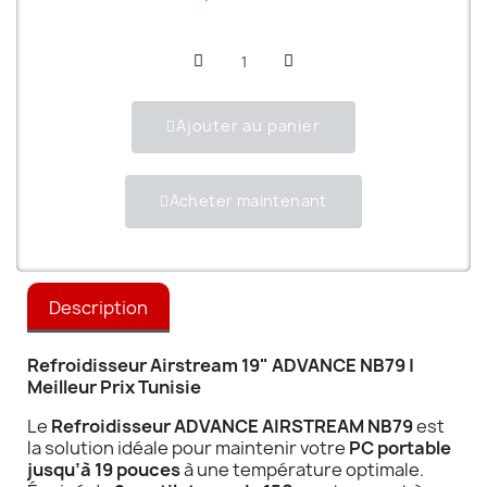
Ajouter au panier
Acheter maintenant
Description
Refroidisseur Airstream 19" ADVANCE NB79 |
Meilleur Prix Tunisie
Le
Refroidisseur ADVANCE AIRSTREAM NB79
est
la solution idéale pour maintenir votre
PC portable
jusqu’à 19 pouces
à une température optimale.