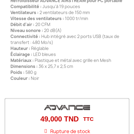
Refroidisseur ADVANCE AIRSTREAM pour PC portable
Compatibilité :
Jusqu'à 19 pouces
Ventilateurs :
2 ventilateurs de 150 mm
Vitesse des ventilateurs :
1000 tr/min
Débit d'air :
20 CFM
Niveau sonore :
20 dB(A)
Connectivité :
Hub intégré avec 2 ports USB (taux de
transfert : 480 Mo/s)
Hauteur :
Réglable
Éclairage :
LED bleues
Matériaux :
Plastique et métal avec grille en Mesh
Dimensions :
36 x 25,7 x 2,5 cm
Poids :
580 g
Couleur :
Noir
49,000 TND
TTC
Rupture de stock