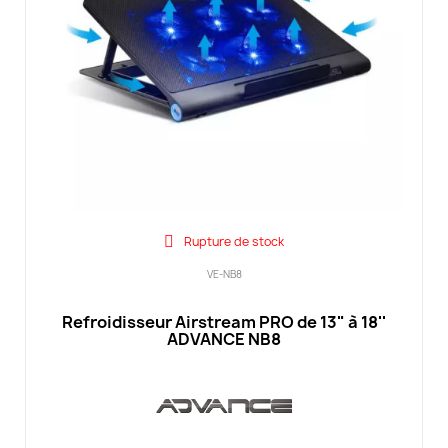
Rupture de stock
VE-NB8
Refroidisseur Airstream PRO de 13" à 18''
ADVANCE NB8