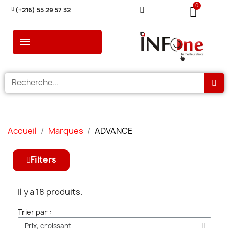
(+216) 55 29 57 32
Accueil
Marques
ADVANCE
Filters
Il y a 18 produits.
Trier par :