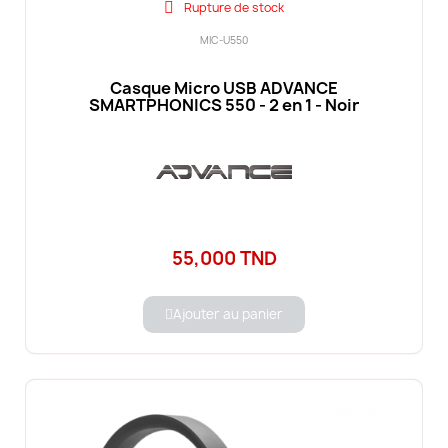
Rupture de stock
MIC-U550
Casque Micro USB ADVANCE
SMARTPHONICS 550 - 2 en 1 - Noir
55,000 TND
Ajouter au panier