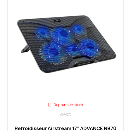
Rupture de stock
VE-NB70
Refroidisseur Airstream 17'' ADVANCE NB70