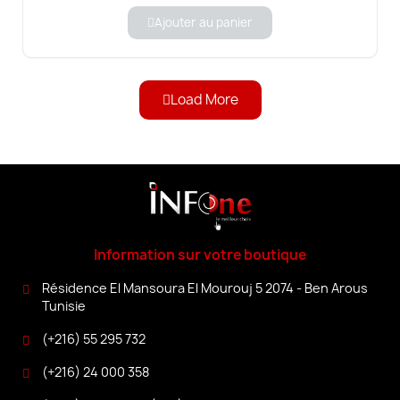
Ajouter au panier
Load More
Information sur votre boutique
Résidence El Mansoura El Mourouj 5 2074 - Ben Arous
Tunisie
(+216) 55 295 732
(+216) 24 000 358