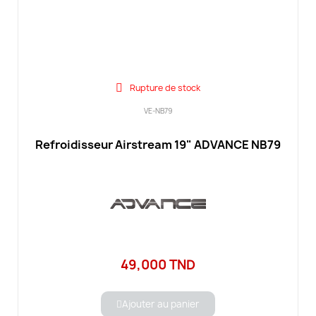
Rupture de stock
VE-NB79
Refroidisseur Airstream 19" ADVANCE NB79
49,000 TND
Ajouter au panier