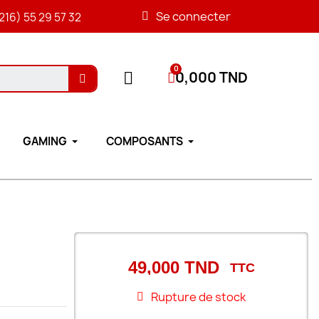
Se connecter
216) 55 29 57 32
0,000 TND
GAMING
COMPOSANTS
49,000 TND
TTC
Rupture de stock