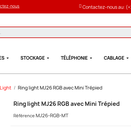
ctez-nous
Contactez-nous au: (+
ES
STOCKAGE
TÉLÉPHONIE
CABLAGE
 Light
Ring light MJ26 RGB avec Mini Trépied
Ring light MJ26 RGB avec Mini Trépied
MJ26-RGB-MT
Référence