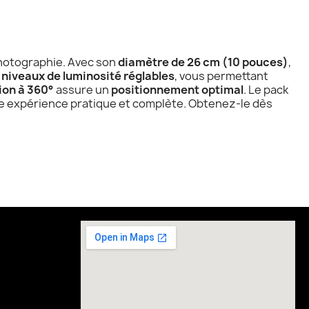
photographie. Avec son
diamètre de 26 cm (10 pouces)
,
0 niveaux de luminosité réglables
, vous permettant
ion à 360°
assure un
positionnement optimal
. Le pack
ne expérience pratique et complète. Obtenez-le dès