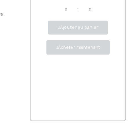
té
Ajouter au panier
Acheter maintenant