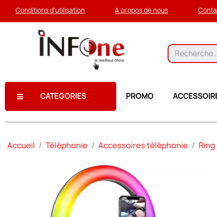
Conditions d'utilisation
A propos de nous
Conta
CATEGORIES
PROMO
ACCESSOIR
Accueil
Téléphonie
Accessoires téléphonie
Ring