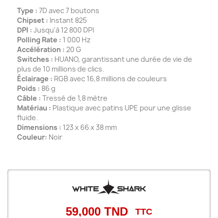
Type :
7D avec 7 boutons
Chipset :
Instant 825
DPI :
Jusqu'à 12 800 DPI
Polling Rate :
1 000 Hz
Accélération :
20 G
Switches :
HUANO, garantissant une durée de vie de
plus de 10 millions de clics.
Éclairage :
RGB avec 16,8 millions de couleurs
Poids :
86 g
Câble :
Tressé de 1,8 mètre
Matériau :
Plastique avec patins UPE pour une glisse
fluide.
Dimensions :
123 x 66 x 38 mm
Couleur:
Noir
59,000 TND
TTC