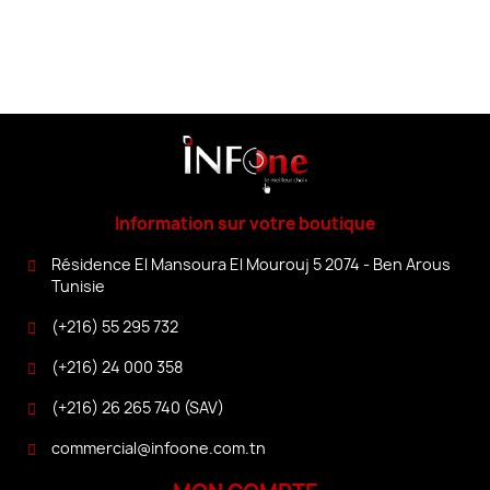
Information sur votre boutique
Résidence El Mansoura El Mourouj 5 2074 - Ben Arous
Tunisie
(+216) 55 295 732
(+216) 24 000 358
(+216) 26 265 740 (SAV)
commercial@infoone.com.tn