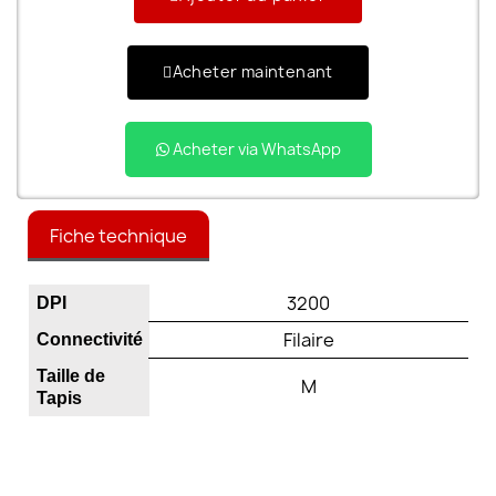
Acheter maintenant
Acheter via WhatsApp
Fiche technique
3200
DPI
Filaire
Connectivité
Taille de
M
Tapis