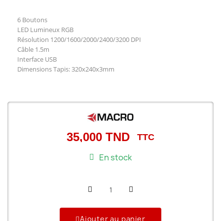
6 Boutons
LED Lumineux RGB
Résolution 1200/1600/2000/2400/3200 DPI
Câble 1.5m
Interface USB
Dimensions Tapis: 320x240x3mm
35,000 TND
TTC
En stock
Ajouter au panier