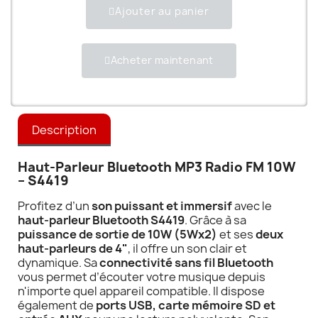
Ajouter au panier
Acheter maintenant
Description
Haut-Parleur Bluetooth MP3 Radio FM 10W
– S4419
Profitez d’un
son puissant et immersif
avec le
haut-parleur Bluetooth S4419
. Grâce à sa
puissance de sortie de 10W (5Wx2)
et ses
deux
haut-parleurs de 4"
, il offre un son clair et
dynamique. Sa
connectivité sans fil Bluetooth
vous permet d’écouter votre musique depuis
n'importe quel appareil compatible. Il dispose
également de
ports USB, carte mémoire SD et