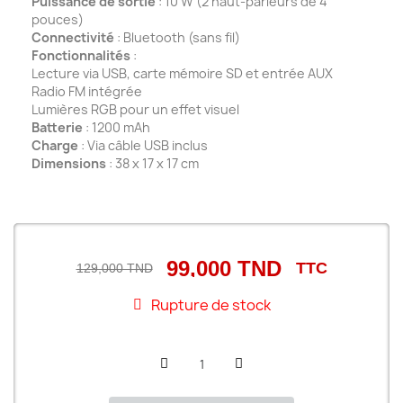
Puissance de sortie
: 10 W (2 haut-parleurs de 4
pouces)
Connectivité
: Bluetooth (sans fil)
Fonctionnalités
:
Lecture via USB, carte mémoire SD et entrée AUX
Radio FM intégrée
Lumières RGB pour un effet visuel
Batterie
: 1200 mAh
Charge
: Via câble USB inclus
Dimensions
: 38 x 17 x 17 cm
99,000 TND
TTC
129,000 TND
Rupture de stock